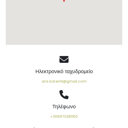
Ηλεκτρονικό ταχυδρομείο
aris.karemf@gmail.com
Τηλέφωνο
+306973381160