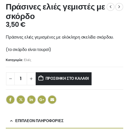
Πράσινες ελιές γεμιστές με
σκόρδο
3,50
€
Πράσινες ελιές γεμισμένες με ολόκληρη σκελίδα σκόρδου.
(το σκόρδο είναι τουρσί)
Κατηγορία:
Ελιές
ΠΡΟΣΘΉΚΗ ΣΤΟ ΚΑΛΆΘΙ
ΕΠΙΠΛΈΟΝ ΠΛΗΡΟΦΟΡΊΕΣ