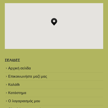
ΣΕΛΊΔΕΣ
Αρχική σελίδα
Επικοινωνήστε μαζί μας
Καλάθι
Κατάστημα
Ο λογαριασμός μου