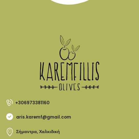
+306973381160
aris.karemf@gmail.com
Σήμαντρα, Χαλκιδική