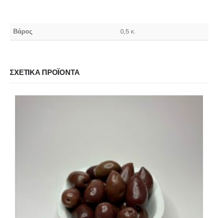
Βάρος
0,5 κ.
ΣΧΕΤΙΚΆ ΠΡΟΪΌΝΤΑ