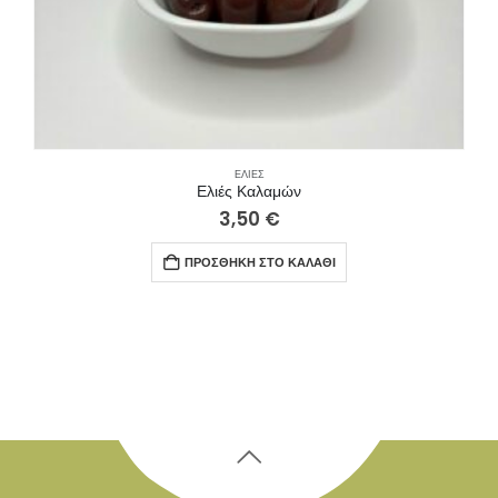
ΕΛΙΈΣ
Ελιές Καλαμών
3,50
€
ΠΡΟΣΘΉΚΗ ΣΤΟ ΚΑΛΆΘΙ