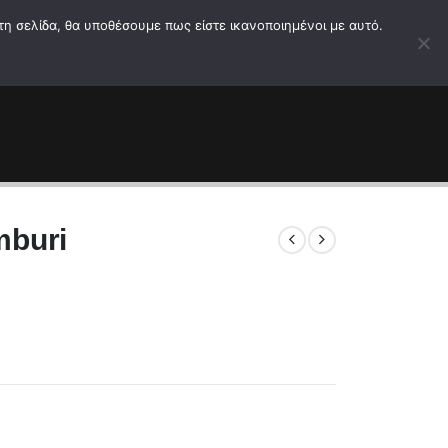
0
τη σελίδα, θα υποθέσουμε πως είστε ικανοποιημένοι με αυτό.
mburi