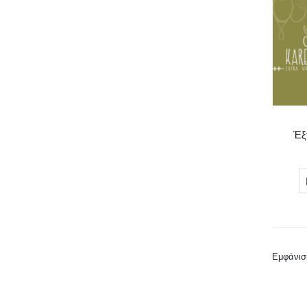
Έξ
Εμφάνισ