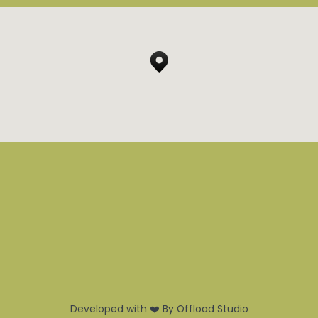
Developed with ❤️ By Offload Studio