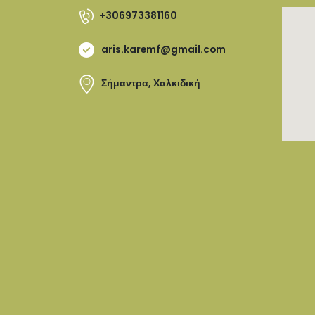
+306973381160
aris.karemf@gmail.com
Σήμαντρα, Χαλκιδική