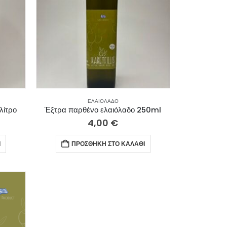
ΕΛΑΙΌΛΑΔΟ
λίτρο
Έξτρα παρθένο ελαιόλαδο 250ml
4,00
€
Ι
ΠΡΟΣΘΉΚΗ ΣΤΟ ΚΑΛΆΘΙ