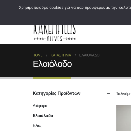
Χρησιμοποιούμε cookies για να σας προσφέρουμε την καλύτερ
Αρχικ
HOME
ΚΑΤΆΣΤΗΜΑ
ΕΛΑΙΌΛΑΔΟ
Ελαιόλαδο
Κατηγορίες Προϊόντων
Ταξινόμη
Διάφορα
Ελαιόλαδο
Ελιές