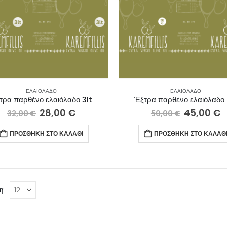
ΕΛΑΙΌΛΑΔΟ
ΕΛΑΙΌΛΑΔΟ
τρα παρθένο ελαιόλαδο 3lt
Έξτρα παρθένο ελαιόλαδο 
28,00
€
45,00
€
32,00
€
50,00
€
ΠΡΟΣΘΉΚΗ ΣΤΟ ΚΑΛΆΘΙ
ΠΡΟΣΘΉΚΗ ΣΤΟ ΚΑΛΆΘ
η: