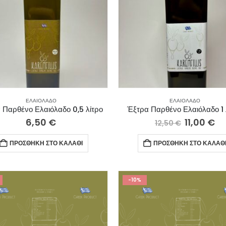
ΕΛΑΙΌΛΑΔΟ
ΕΛΑΙΌΛΑΔΟ
 Παρθένο Ελαιόλαδο 0,5 λίτρο
Έξτρα Παρθένο Ελαιόλαδο 1 
6,50
€
11,00
€
12,50
€
ΠΡΟΣΘΉΚΗ ΣΤΟ ΚΑΛΆΘΙ
ΠΡΟΣΘΉΚΗ ΣΤΟ ΚΑΛΆΘ
-10%