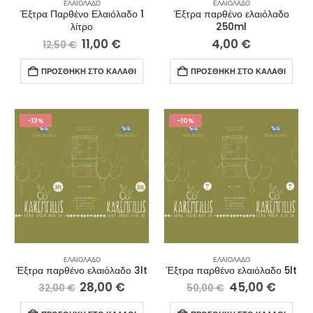
ΕΛΑΙΌΛΑΔΟ
ΕΛΑΙΌΛΑΔΟ
Έξτρα Παρθένο Ελαιόλαδο 1
Έξτρα παρθένο ελαιόλαδο
λίτρο
250ml
11,00
€
4,00
€
12,50
€
ΠΡΟΣΘΉΚΗ ΣΤΟ ΚΑΛΆΘΙ
ΠΡΟΣΘΉΚΗ ΣΤΟ ΚΑΛΆΘΙ
-13%
-10%
ΕΛΑΙΌΛΑΔΟ
ΕΛΑΙΌΛΑΔΟ
Έξτρα παρθένο ελαιόλαδο 3lt
Έξτρα παρθένο ελαιόλαδο 5lt
28,00
€
45,00
€
32,00
€
50,00
€