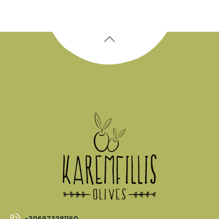
+306973381160