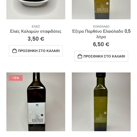
ΕΛΙΈΣ
ΕΛΑΙΌΛΑΔΟ
Ελιές Καλαμών σταφιδάτες
Έξτρα Παρθένο Ελαιόλαδο 0,5
λίτρο
3,50
€
6,50
€
ΠΡΟΣΘΉΚΗ ΣΤΟ ΚΑΛΆΘΙ
ΠΡΟΣΘΉΚΗ ΣΤΟ ΚΑΛΆΘΙ
-12%