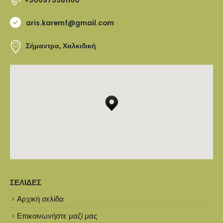
aris.karemf@gmail.com
Σήμαντρα, Χαλκιδική
ΣΕΛΊΔΕΣ
Αρχική σελίδα
Επικοινωνήστε μαζί μας