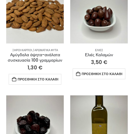
ΞΗΡΟΊ ΚΑΡΠΟΊ / ΑΡΩΜΑΤΙΚΆ ΦΥΤΆ
ΕΛΙΈΣ
Αμύγδαλα άψητα-ανάλατα
Ελιές Καλαμών
συσκευασία 100 γραμμαρίων
3,50
€
1,30
€
ΠΡΟΣΘΉΚΗ ΣΤΟ ΚΑΛΆΘΙ
ΠΡΟΣΘΉΚΗ ΣΤΟ ΚΑΛΆΘΙ