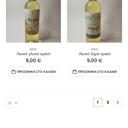
ΚΡΑΣΊ
ΚΡΑΣΊ
Λευκό γλυκό κρασί
Λευκό ξηρό κρασί
9,00
€
9,00
€
ΠΡΟΣΘΉΚΗ ΣΤΟ ΚΑΛΆΘΙ
ΠΡΟΣΘΉΚΗ ΣΤΟ ΚΑΛΆΘΙ
1
2