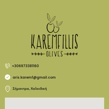
+306973381160
aris.karemf@gmail.com
Σήμαντρα, Χαλκιδική