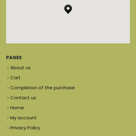
PAGES
About us
Cart
Completion of the purchase
Contact us
Home
My account
Privacy Policy